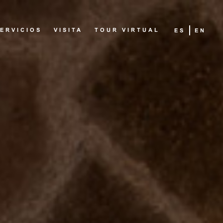
ERVICIOS
VISITA
TOUR VIRTUAL
ES
EN