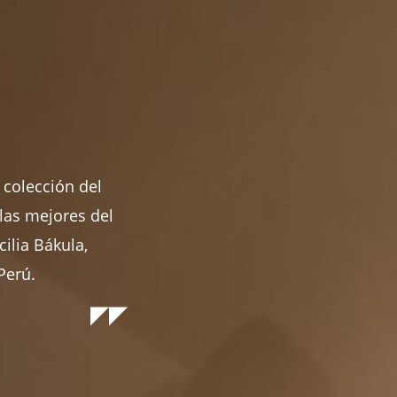
 colección del
las mejores del
ilia Bákula,
Perú.