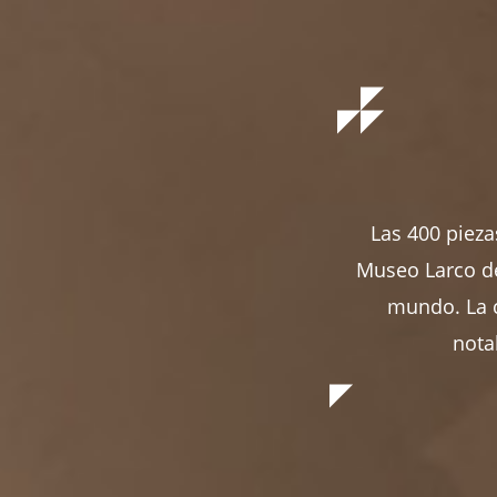
Las 400 pieza
Museo Larco de
mundo. La c
nota