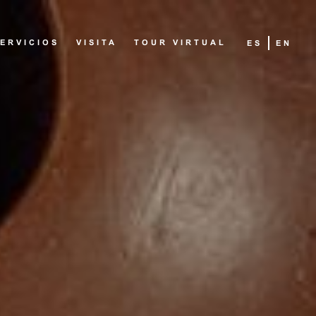
ERVICIOS
VISITA
TOUR VIRTUAL
ES
EN