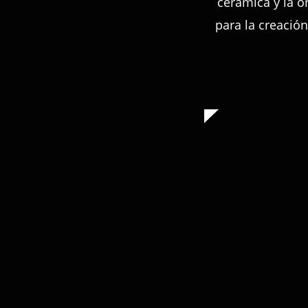
cerámica y la or
para la creació